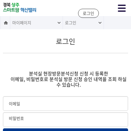
주메뉴 바로가기
본문 바로가기
로그인
마이페이지
로그인
로그인
분석실 현장방문분석신청 신청 시 등록한
이메일, 비밀번호로 분석실 방문 신청 승인 내역을 조회 하실
수 있습니다.
이메일
비밀번호